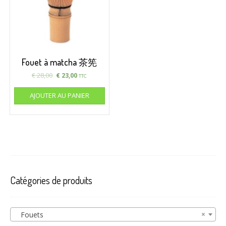
Fouet à matcha 茶筅
€
28,00
€
23,00
TTC
AJOUTER AU PANIER
Catégories de produits
×
Fouets