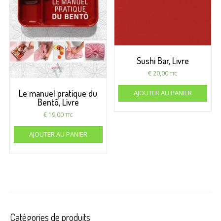
Sushi Bar, Livre
€
20,00
TTC
Le manuel pratique du
AJOUTER AU PANIER
Bentô, Livre
€
19,00
TTC
AJOUTER AU PANIER
Catégories de produits